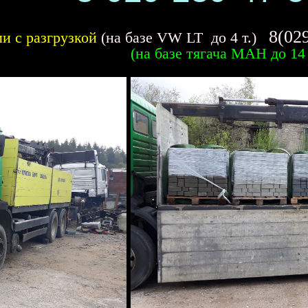
8(02
и с разгрузкой
(на базе VW LT до 4 т.)
(на базе тягача
МАН до 14