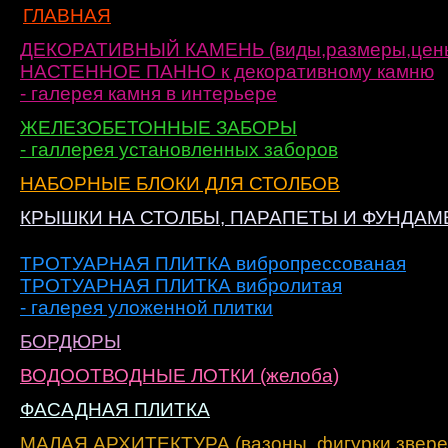
ГЛАВНАЯ
ДЕКОРАТИВНЫЙ КАМЕНЬ (виды,размеры,цен
НАСТЕННОЕ ПАННО к декоративному камню
- галерея камня в интерьере
ЖЕЛЕЗОБЕТОННЫЕ ЗАБОРЫ
- галлерея установленных заборов
НАБОРНЫЕ БЛОКИ ДЛЯ СТОЛБОВ
КРЫШКИ НА СТОЛБЫ, ПАРАПЕТЫ И ФУНДА
ТРОТУАРНАЯ ПЛИТКА вибропрессованая
ТРОТУАРНАЯ ПЛИТКА вибролитая
- галерея уложенной плитки
БОРДЮРЫ
ВОДООТВОДНЫЕ ЛОТКИ (желоба)
ФАСАДНАЯ ПЛИТКА
МАЛАЯ АРХИТЕКТУРА (вазоны, фигурки зверей