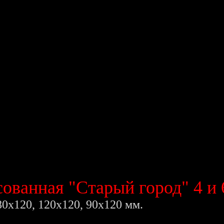
ованная "Старый город" 4 и 
80х120,
120х120, 90х120
мм.