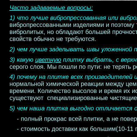
Часто задаваемые вопросы
:
1)
что лучше вибропрессованная или вибр
вибропрессованными изделиями и поэтому 
вибролитых, но обладают большей прочнос
свойств обычно не требуются.
2)
чем лучше заделывать швы уложенной 
3) какую
цветную
плитку выбрать, с верхн
серого слоя. Мы пошли по пути: не терять 
4) почему на плитке всех производителей 
нормальной химической реакции между цем
времени
.
Количество высолов и время их ис
существуют специализированные чистящие
5) чем наша плитка выгодно отличается 
- полный прокрас всей плитки, а не повер
- стоимость доставки как большим(10-11 п