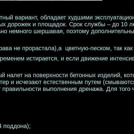
тный вариант, обладает худшими эксплуатацио
 дорожек и площадок. Срок службы – до 10 ле
льно немного шершавая, поэтому дополнитель
ава не прорастала),а цветную-песком, так как
временем истирается, и если движение интенси
ый налет на поверхности бетонных изделий, ко
тер и исчезают естественным путем (смываютс
т правильности выполнения дренажа. Для того 
 поддона);