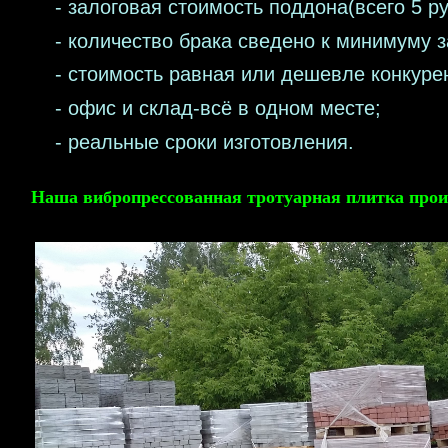
- залоговая стоимость поддона(всего 5 ру
- количество брака сведено к минимуму за
- стоимость равная или дешевле конкуре
- офис и склад-всё в одном месте;
- реальные сроки изготовления.
Наша вибропрессованная тротуарная плитка прои